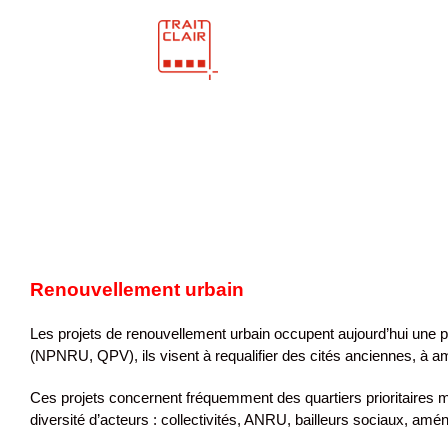
Skip
to
content
Renouvellement urbain
Les projets de renouvellement urbain occupent aujourd’hui une p
(NPNRU, QPV), ils visent à requalifier des cités anciennes, à amé
Ces projets concernent fréquemment des quartiers prioritaires m
diversité d’acteurs : collectivités, ANRU, bailleurs sociaux, amé