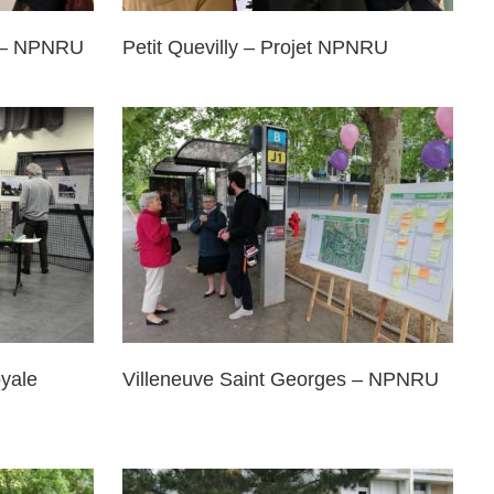
y – NPNRU
Petit Quevilly – Projet NPNRU
eorges –
yale
Villeneuve Saint Georges – NPNRU