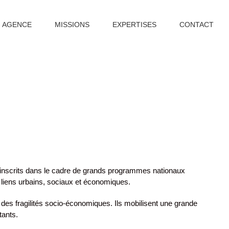
AGENCE
MISSIONS
EXPERTISES
CONTACT
nt inscrits dans le cadre de grands programmes nationaux
s liens urbains, sociaux et économiques.
des fragilités socio-économiques. Ils mobilisent une grande
tants.