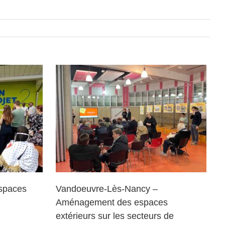
Nancy –
espaces
ecteurs de
Etoile
spaces
Vandoeuvre-Lès-Nancy –
Aménagement des espaces
extérieurs sur les secteurs de