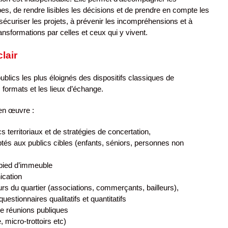
apes, de rendre lisibles les décisions et de prendre en compte les
 sécuriser les projets, à prévenir les incompréhensions et à
ransformations par celles et ceux qui y vivent.
lair
publics les plus éloignés des dispositifs classiques de
es formats et les lieux d’échange.
en œuvre :
s territoriaux et de stratégies de concertation,
aptés aux publics cibles (enfants, séniors, personnes non
 pied d’immeuble
cation
urs du quartier (associations, commerçants, bailleurs),
questionnaires qualitatifs et quantitatifs
de réunions publiques
, micro-trottoirs etc)