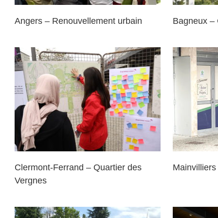
Angers – Renouvellement urbain
Bagneux – 
Mainvilliers – NPNRU
Val
Clermont-Ferrand – Quartier des
Mainvillie
Vergnes