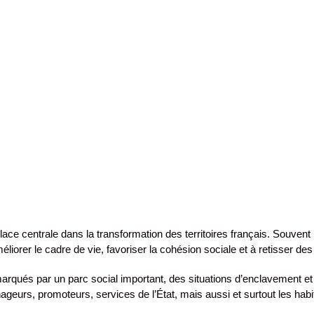
lace centrale dans la transformation des territoires français. Souve
liorer le cadre de vie, favoriser la cohésion sociale et à retisser de
arqués par un parc social important, des situations d’enclavement et 
nageurs, promoteurs, services de l’État, mais aussi et surtout les habi