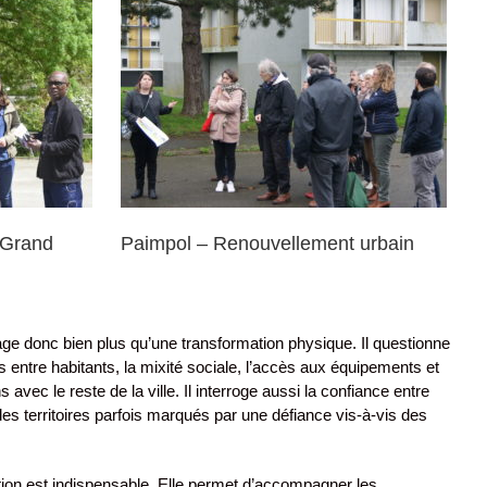
ment urbain
 Grand
Paimpol – Renouvellement urbain
ge donc bien plus qu’une transformation physique. Il questionne
ons entre habitants, la mixité sociale, l’accès aux équipements et
s avec le reste de la ville. Il interroge aussi la confiance entre
 des territoires parfois marqués par une défiance vis-à-vis des
tion est indispensable. Elle permet d’accompagner les