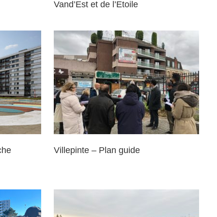
Vand’Est et de l’Etoile
 guide
che
Villepinte – Plan guide