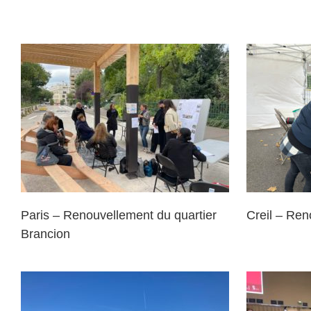
Creil – Renouvellement urbain
Ga
Paris – Renouvellement du quartier
Creil – Ren
Brancion