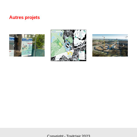
Autres projets
Reportage
Vidéo
Cartographie
photo
Copyright - Traitclair 2023