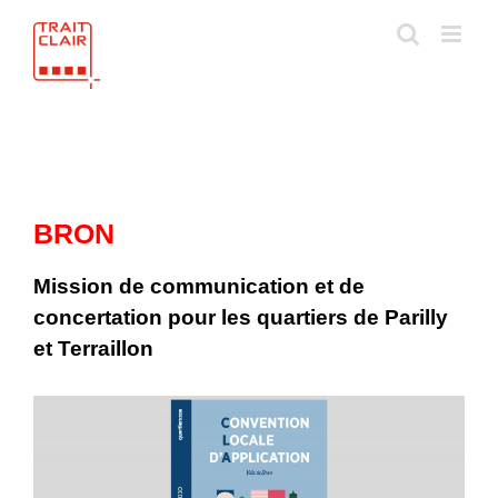
Skip
to
content
BRON
Mission de communication et de
concertation pour les quartiers de Parilly
et Terraillon