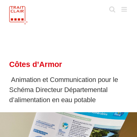
Skip
to
content
Côtes d’Armor
Animation et Communication pour le
Schéma Directeur Départemental
d’alimentation en eau potable