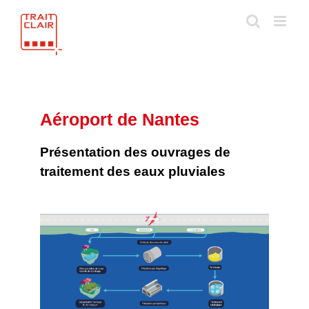
Skip
to
content
Aéroport de Nantes
Présentation des ouvrages de
traitement des eaux pluviales