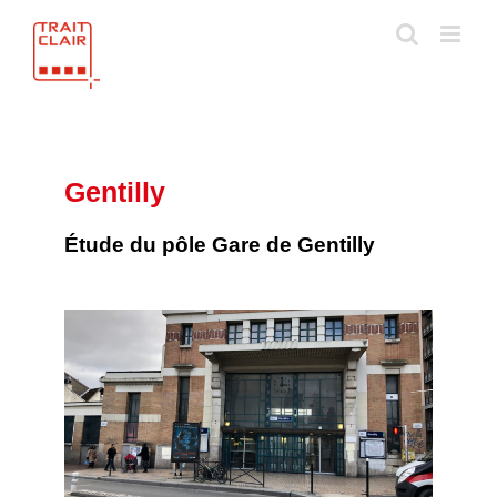
Skip
to
content
Gentilly
Étude du pôle Gare de Gentilly