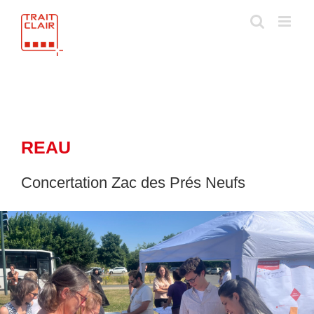
Skip
to
content
REAU
Concertation Zac des Prés Neufs