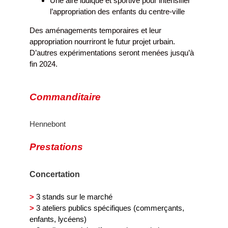
Une aire ludique et sportive pour intensifier
l’appropriation des enfants du centre-ville
Des aménagements temporaires et leur
appropriation nourriront le futur projet urbain.
D’autres expérimentations seront menées jusqu’à
fin 2024.
Commanditaire
Hennebont
Prestations
Concertation
>
3 stands sur le marché
>
3 ateliers publics spécifiques (commerçants,
enfants, lycéens)