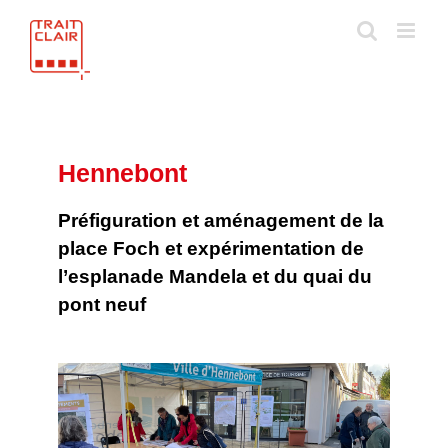
Skip
to
content
Hennebont
Préfiguration et aménagement de la
place Foch et expérimentation de
l’esplanade Mandela et du quai du
pont neuf