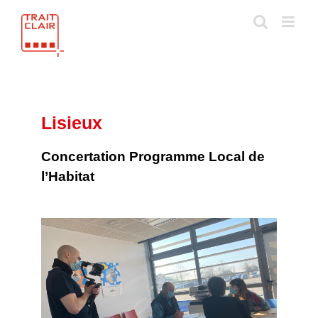
Skip
to
content
Lisieux
Concertation Programme Local de
l’Habitat