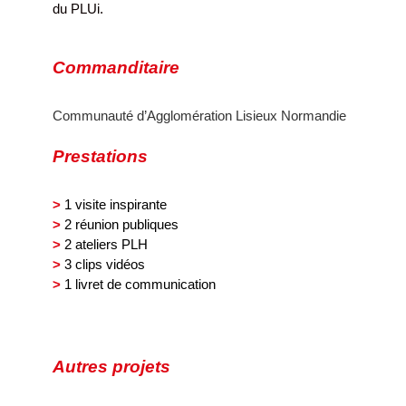
du PLUi.
Commanditaire
Communauté d’Agglomération Lisieux Normandie
Prestations
>
1 visite inspirante
>
2 réunion publiques
>
2 ateliers PLH
>
3 clips vidéos
>
1 livret de communication
Autres projets
Porte de
Montreuil/ZAC