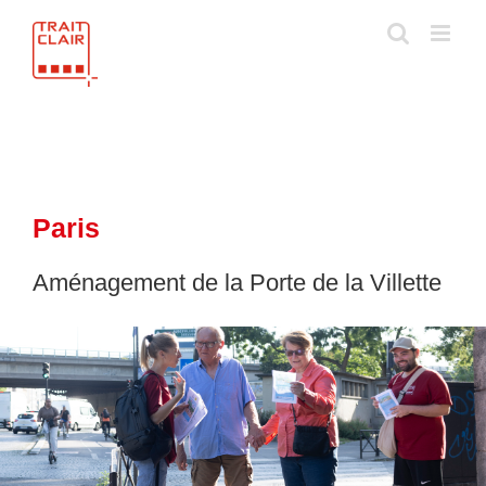
Skip
to
content
Paris
Aménagement de la Porte de la Villette