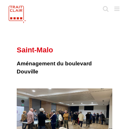
Skip
to
content
Saint-Malo
Aménagement du boulevard
Douville