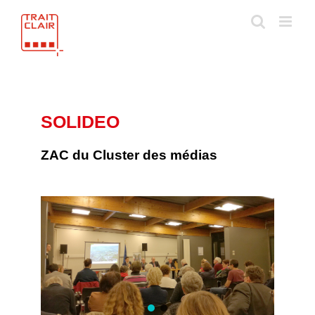
Skip
to
content
SOLIDEO
ZAC du Cluster des médias