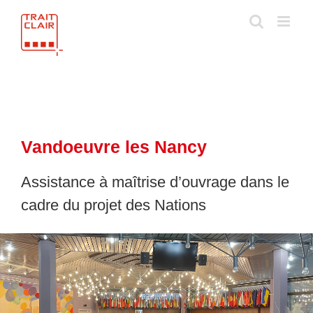
Skip
to
content
Vandoeuvre les Nancy
Assistance à maîtrise d’ouvrage dans le
cadre du projet des Nations