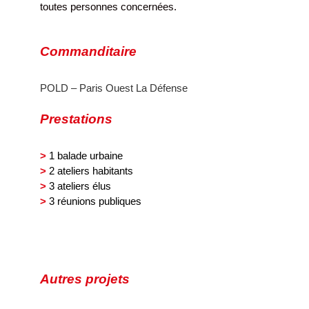
toutes personnes concernées.
Commanditaire
POLD – Paris Ouest La Défense
Prestations
>
1 balade urbaine
>
2 ateliers habitants
>
3 ateliers élus
>
3 réunions publiques
Autres projets
Porte de
Montreuil/ZAC