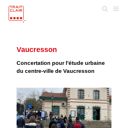
Skip
to
content
Vaucresson
Concertation pour l’étude urbaine
du centre-ville de Vaucresson