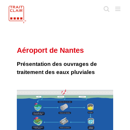
Skip
to
content
Aéroport de Nantes
Présentation des ouvrages de
traitement des eaux pluviales