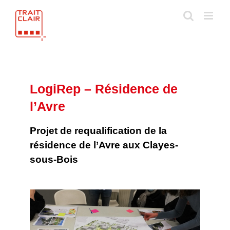
Skip
to
content
LogiRep – Résidence de
l’Avre
Projet de requalification de la
résidence de l’Avre aux Clayes-
sous-Bois