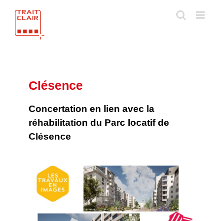
Skip
to
content
Clésence
Concertation en lien avec la
réhabilitation du Parc locatif de
Clésence