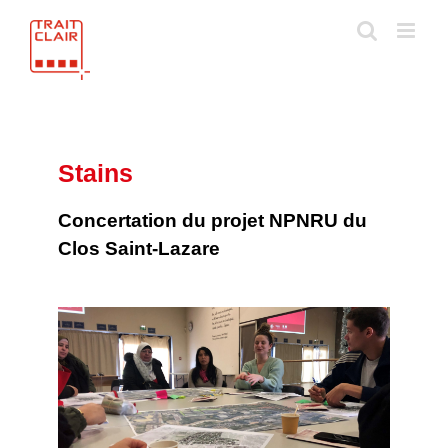
Skip
to
content
Stains
Concertation du projet NPNRU du
Clos Saint-Lazare