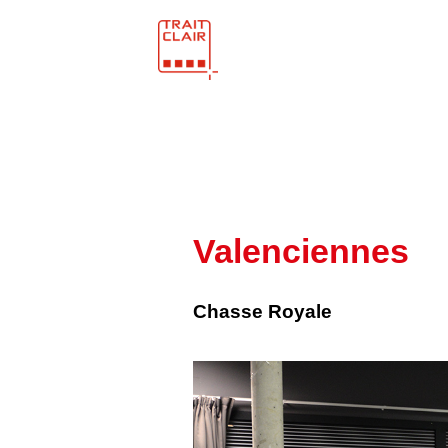
Skip
to
content
Valenciennes
Chasse Royale