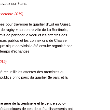
ravaux sur 9 ans.
 octobre 2019)
s pour traverser le quartier d’Est en Ouest,
on de rugby » au centre-ville de La Sentinelle,
mis de partager le vécu et les attentes des
paces publics et les connexions de Chasse
que-nique convivial a été ensuite organisé par
x temps d’échanges.
019)
agé recueillir les attentes des membres du
ublics principaux du quartier (le parc et la
tre aéré de la Sentinelle et le centre socio-
 pédagogiques de ces deux établissements ont