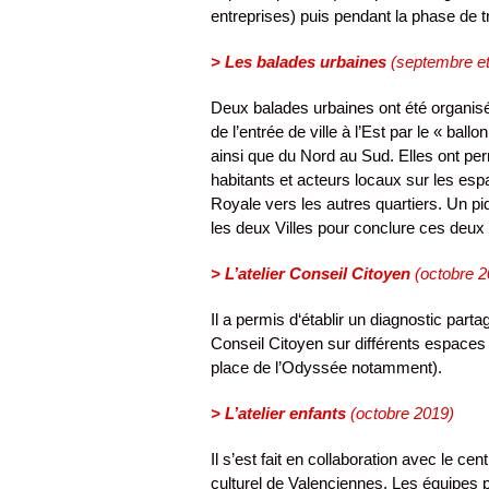
entreprises) puis pendant la phase de t
> Les balades urbaines
(septembre et
Deux balades urbaines ont été organisée
de l’entrée de ville à l’Est par le « ball
ainsi que du Nord au Sud. Elles ont per
habitants et acteurs locaux sur les es
Royale vers les autres quartiers. Un pi
les deux Villes pour conclure ces deu
> L’atelier Conseil Citoyen
(octobre 2
Il a permis d‘établir un diagnostic part
Conseil Citoyen sur différents espaces p
place de l’Odyssée notamment).
> L’atelier enfants
(octobre 2019)
Il s’est fait en collaboration avec le cen
culturel de Valenciennes. Les équipes