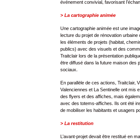
événement convivial, favorisant l’échan
> La cartographie animée
Une cartographie animée est une image
lecture du projet de rénovation urbaine
les éléments de projets (habitat, chem
publics) avec des visuels et des comme
Traitclair lors de la présentation publiq
être diffusé dans la future maison des p
sociaux.
En parallèle de ces actions, Traitclair, 
Valenciennes et La Sentinelle ont mis e
des flyers et des affiches, mais égale
avec des totems-affiches. Ils ont été i
de mobiliser les habitants et usagers p
> La restitution
L’avant-projet devait être restitué en 