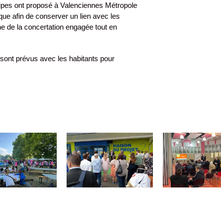
uipes ont proposé à Valenciennes Métropole
ique afin de conserver un lien avec les
ne de la concertation engagée tout en
 sont prévus avec les habitants pour
illepinte – Plan
Saint-Quentin –
Stains –
guide
Port de plaisance