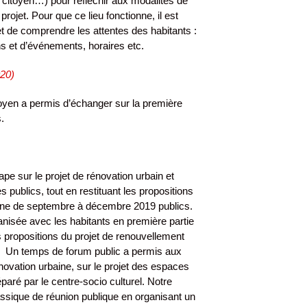
 citoyen…) pour réfléchir aux modalités de
ojet. Pour que ce lieu fonctionne, il est
et de comprendre les attentes des habitants :
ns et d’événements, horaires etc.
020)
toyen a permis d’échanger
sur la première
.
tape sur le projet de rénovation urbain et
 publics, tout en restituant les propositions
enne de septembre à décembre 2019 publics.
anisée avec les habitants en première partie
s propositions du projet de renouvellement
on. Un temps de forum public a permis aux
énovation urbaine, sur le projet des espaces
éparé par le centre-socio culturel. Notre
lassique de réunion publique en organisant un