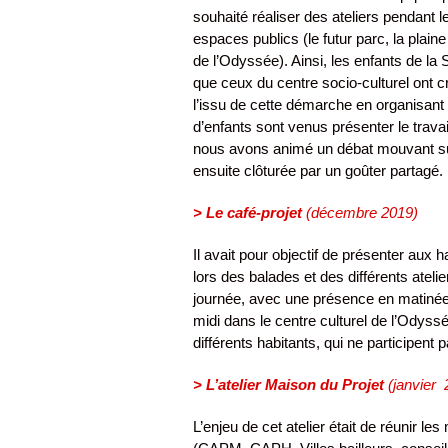
souhaité réaliser des ateliers pendant 
espaces publics (le futur parc, la plaine
de l’Odyssée). Ainsi, les enfants de la 
que ceux du centre socio-culturel ont c
l’issu de cette démarche en organisant 
d’enfants sont venus présenter le trava
nous avons animé un débat mouvant sur 
ensuite clôturée par un goûter partagé.
> Le café-projet
(décembre 2019)
Il avait pour objectif de présenter aux h
lors des balades et des différents ateli
journée, avec une présence en matinée 
midi dans le centre culturel de l’Odyssé
différents habitants, qui ne participent 
> L’atelier Maison du Projet
(janvier 
L’enjeu de cet atelier était de réunir l