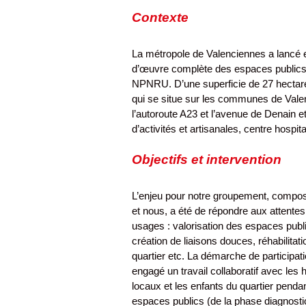
Contexte
La métropole de Valenciennes a lancé e
d’œuvre complète des espaces publics
NPNRU. D’une superficie de 27 hectares
qui se situe sur les communes de Valen
l’autoroute A23 et l’avenue de Denain e
d’activités et artisanales, centre hospi
Objectifs et intervention
L’enjeu pour notre groupement, compos
et nous, a été de répondre aux attentes
usages : valorisation des espaces public
création de liaisons douces, réhabilit
quartier etc. La démarche de participati
engagé un travail collaboratif avec les h
locaux et les enfants du quartier penda
espaces publics (de la phase diagnosti