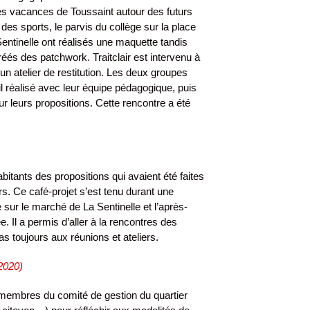
les vacances de Toussaint autour des futurs
 des sports, le parvis du collège sur la place
Sentinelle ont réalisés une maquette tandis
réés des patchwork. Traitclair est intervenu à
un atelier de restitution. Les deux groupes
il réalisé avec leur équipe pédagogique, puis
leurs propositions. Cette rencontre a été
abitants des propositions qui avaient été faites
ers. Ce café-projet s’est tenu durant une
sur le marché de La Sentinelle et l’après-
e. Il a permis d’aller à la rencontres des
pas toujours aux réunions et ateliers.
2020)
es membres du comité de gestion du quartier