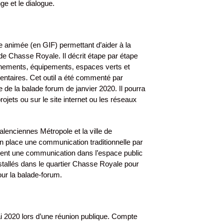
ge et le dialogue.
 animée (en GIF) permettant d’aider à la
 de Chasse Royale. Il décrit étape par étape
inements, équipements, espaces verts et
ntaires. Cet outil a été commenté par
ue de la balade forum de janvier 2020. Il pourra
rojets ou sur le site internet ou les réseaux
Valenciennes Métropole et la ville de
n place une communication traditionnelle par
ment une communication dans l’espace public
nstallés dans le quartier Chasse Royale pour
our la balade-forum.
mai 2020 lors d’une réunion publique. Compte