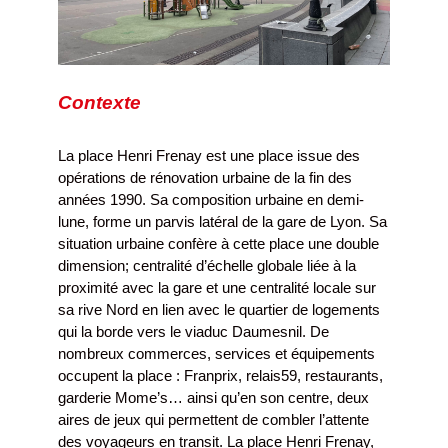
Contexte
La place Henri Frenay est une place issue des
opérations de rénovation urbaine de la fin des
années 1990. Sa composition urbaine en demi-
lune, forme un parvis latéral de la gare de Lyon. Sa
situation urbaine confère à cette place une double
dimension; centralité d’échelle globale liée à la
proximité avec la gare et une centralité locale sur
sa rive Nord en lien avec le quartier de logements
qui la borde vers le viaduc Daumesnil. De
nombreux commerces, services et équipements
occupent la place : Franprix, relais59, restaurants,
garderie Mome’s… ainsi qu’en son centre, deux
aires de jeux qui permettent de combler l’attente
des voyageurs en transit. La place Henri Frenay,