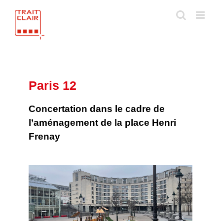
Skip
to
content
Paris 12
Concertation dans le cadre de
l’aménagement de la place Henri
Frenay